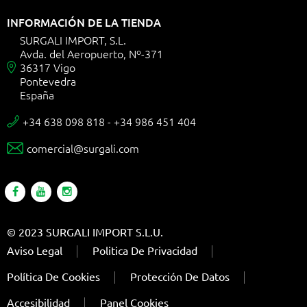
INFORMACIÓN DE LA TIENDA
SURGALI IMPORT, S.L.
Avda. del Aeropuerto, Nº-371
36317 Vigo

Pontevedra
España
+34 638 098 818 - +34 986 451 404

comercial@surgali.com

© 2023 SURGALI IMPORT S.L.U.
Aviso Legal
Politica De Privacidad
Política De Cookies
Protección De Datos
Accesibilidad
Panel Cookies