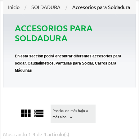
Inicio
SOLDADURA
Accesorios para Soldadura
ACCESORIOS PARA
SOLDADURA
En esta sección podrá encontrar diferentes accesorios para
soldar. Caudalímetros, Pantallas para Soldar, Carros para
Máquinas


Precio: de más bajo a

más alto
Mostrando 1-4 de 4 artículo(s)