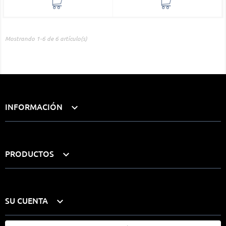
Mostrando 1-6 de 6 artículo(s)
INFORMACIÓN

PRODUCTOS

SU CUENTA
