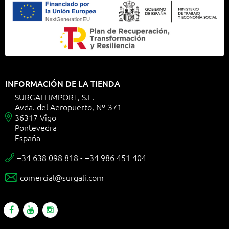
INFORMACIÓN DE LA TIENDA
SURGALI IMPORT, S.L.
Avda. del Aeropuerto, Nº-371
36317 Vigo

Pontevedra
España
+34 638 098 818 - +34 986 451 404

comercial@surgali.com
