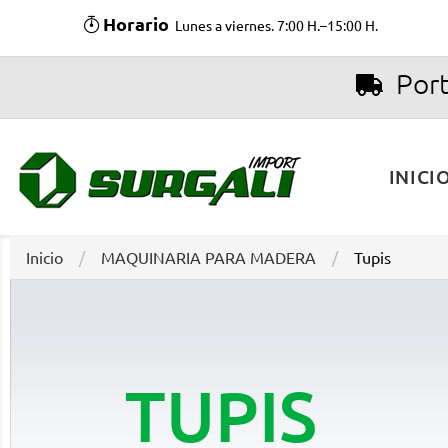
Horario
Lunes a viernes. 7:00 H.–15:00 H.
Port
INICI
Inicio
MAQUINARIA PARA MADERA
Tupis
TUPIS