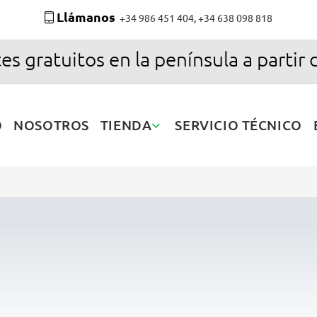
Llámanos
+34 986 451 404
,
+34 638 098 818
es gratuitos en la península a partir 
O
NOSOTROS
TIENDA
SERVICIO TÉCNICO