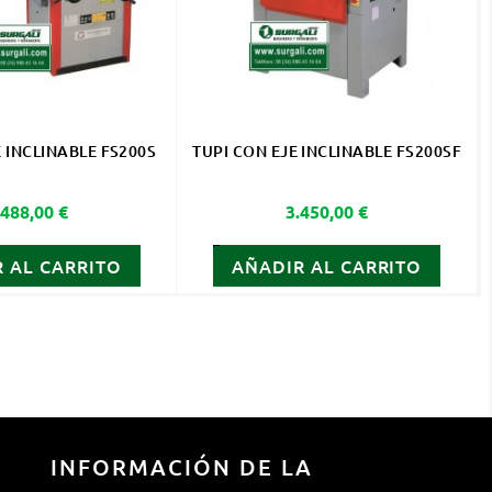
E INCLINABLE FS200S
TUPI CON EJE INCLINABLE FS200SF
recio
Precio
.488,00 €
3.450,00 €
 AL CARRITO
AÑADIR AL CARRITO
INFORMACIÓN DE LA