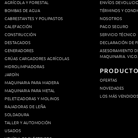
AGRÍCOLA Y FORESTAL
ENVÍOS DEVOLUCI
BOMBAS DE AGUA
TÉRMINOS Y CONDI
CABRESTANTES Y POLIPASTOS
NOSOTROS
CALEFACCIÓN
PAGO SEGURO
CONSTRUCCIÓN
SERVICIO TÉCNICO
DESTACADOS
DECLARACIÓN DE F
GENERADORES
ASESORAMIENTO D
MAQUINARIA. VIGO
GRÚAS CARGADORES AGRÍCOLAS
HIDROLIMPIADORAS
PRODUCT
JARDÍN
OFERTAS
MAQUINARIA PARA MADERA
NOVEDADES
MAQUINARIA PARA METAL
LOS MÁS VENDIDO
PELETIZADORAS Y MOLINOS
RAJADORAS DE LEÑA
SOLDADURA
TALLER Y AUTOMOCIÓN
USADOS