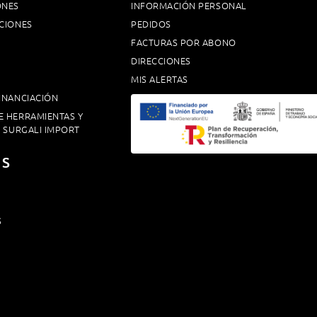
ONES
INFORMACIÓN PERSONAL
CIONES
PEDIDOS
FACTURAS POR ABONO
DIRECCIONES
MIS ALERTAS
INANCIACIÓN
E HERRAMIENTAS Y
. SURGALI IMPORT
OS
S