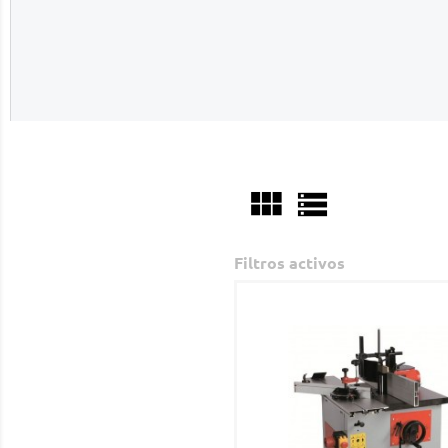


Filtros activos