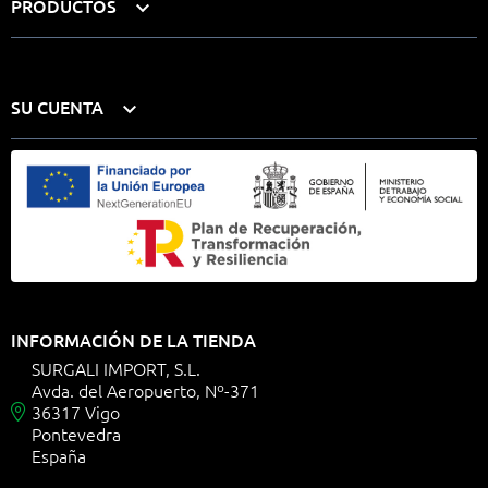
PRODUCTOS

SU CUENTA

INFORMACIÓN DE LA TIENDA
SURGALI IMPORT, S.L.
Avda. del Aeropuerto, Nº-371
36317 Vigo

Pontevedra
España