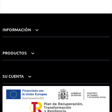
INFORMACIÓN

PRODUCTOS

SU CUENTA
