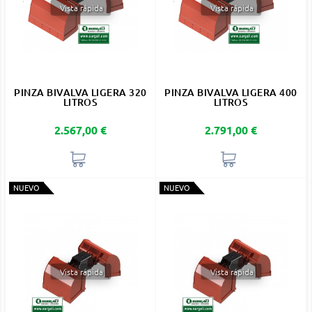
Vista rápida
Vista rápida
PINZA BIVALVA LIGERA 320
PINZA BIVALVA LIGERA 400
LITROS
LITROS
Precio
Precio
2.567,00 €
2.791,00 €
NUEVO
NUEVO
Vista rápida
Vista rápida