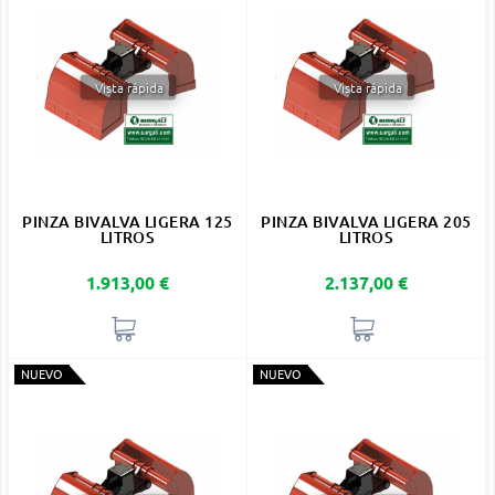
Vista rápida
Vista rápida
PINZA BIVALVA LIGERA 125
PINZA BIVALVA LIGERA 205
LITROS
LITROS
Precio
Precio
1.913,00 €
2.137,00 €
NUEVO
NUEVO