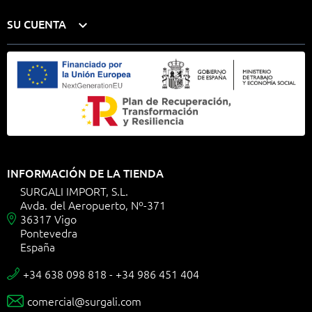
SU CUENTA

INFORMACIÓN DE LA TIENDA
SURGALI IMPORT, S.L.
Avda. del Aeropuerto, Nº-371
36317 Vigo

Pontevedra
España
+34 638 098 818 - +34 986 451 404

comercial@surgali.com
