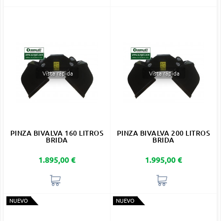
Vista rápida
Vista rápida
PINZA BIVALVA 160 LITROS
PINZA BIVALVA 200 LITROS
BRIDA
BRIDA
Precio
Precio
1.895,00 €
1.995,00 €
NUEVO
NUEVO