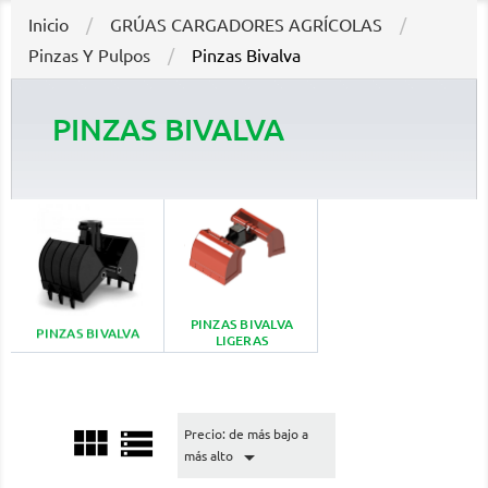
Inicio
GRÚAS CARGADORES AGRÍCOLAS
Pinzas Y Pulpos
Pinzas Bivalva
PINZAS BIVALVA
PINZAS BIVALVA
PINZAS BIVALVA
LIGERAS


Precio: de más bajo a

más alto