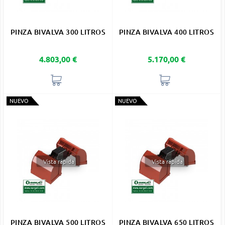
PINZA BIVALVA 300 LITROS
PINZA BIVALVA 400 LITROS
Precio
Precio
4.803,00 €
5.170,00 €
NUEVO
NUEVO
Vista rápida
Vista rápida
PINZA BIVALVA 500 LITROS
PINZA BIVALVA 650 LITROS