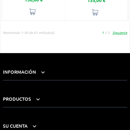
135,00 €
Mostrando 1-30 de 61 artículo(s)
1
2
3
Siguiente
INFORMACIÓN

PRODUCTOS

SU CUENTA
