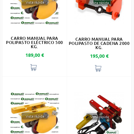
Vista rápida
Vista rápida
CARRO MANUAL PARA
CARRO MANUAL PARA
POLIPASTO ELÉCTRICO 500
POLIPASTO DE CADENA 2000
KG.
KG.
Precio
189,00 €
Precio
195,00 €
Vista rápida
Vista rápida