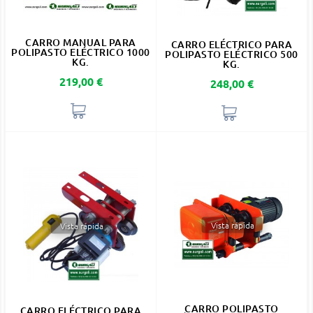
CARRO MANUAL PARA
CARRO ELÉCTRICO PARA
POLIPASTO ELÉCTRICO 1000
POLIPASTO ELÉCTRICO 500
KG.
KG.
Precio
219,00 €
Precio
248,00 €
Vista rápida
Vista rápida
CARRO POLIPASTO
CARRO ELÉCTRICO PARA