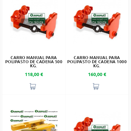
Vista rápida
Vista rápida
CARRO MANUAL PARA
CARRO MANUAL PARA
POLIPASTO DE CADENA 500
POLIPASTO DE CADENA 1000
KG.
KG.
Precio
Precio
118,00 €
160,00 €