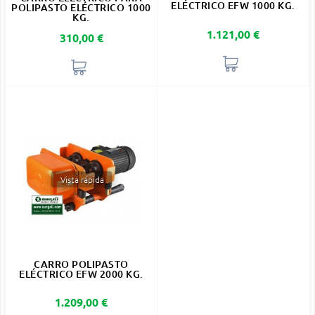
ELÉCTRICO EFW 1000 KG.
POLIPASTO ELÉCTRICO 1000
KG.
Precio
1.121,00 €
Precio
310,00 €
Vista rápida
CARRO POLIPASTO
ELÉCTRICO EFW 2000 KG.
Precio
1.209,00 €