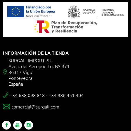
INFORMACIÓN DE LA TIENDA
SURGALI IMPORT, S.L.
Avda. del Aeropuerto, Nº-371
36317 Vigo

Pontevedra
España
+34 638 098 818 - +34 986 451 404

comercial@surgali.com
