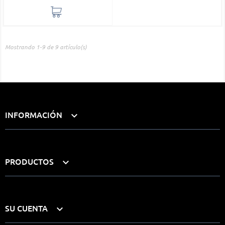
Mostrando 1-9 de 9 artículo(s)
INFORMACIÓN

PRODUCTOS

SU CUENTA
