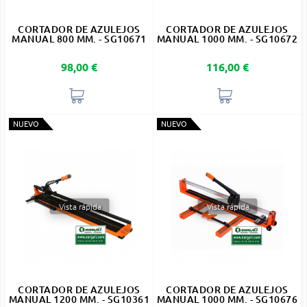
CORTADOR DE AZULEJOS
CORTADOR DE AZULEJOS
MANUAL 800 MM. - SG10671
MANUAL 1000 MM. - SG10672
Precio
Precio
98,00 €
116,00 €
NUEVO
NUEVO
Vista rápida
Vista rápida
CORTADOR DE AZULEJOS
CORTADOR DE AZULEJOS
MANUAL 1200 MM. - SG10361
MANUAL 1000 MM. - SG10676