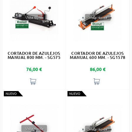
Vista rápida
Vista rápida
CORTADOR DE AZULEJOS
CORTADOR DE AZULEJOS
MANUAL 800 MM. - SG575
MANUAL 600 MM. - SG1578
Precio
Precio
76,00 €
86,00 €
NUEVO
NUEVO
Vista rápida
Vista rápida