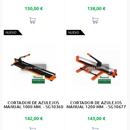
Precio
Precio
130,00 €
138,00 €
NUEVO
NUEVO
Vista rápida
Vista rápida
CORTADOR DE AZULEJOS
CORTADOR DE AZULEJOS
MANUAL 1000 MM. - SG10360
MANUAL 1200 MM. - SG10677
Precio
Precio
142,00 €
143,00 €