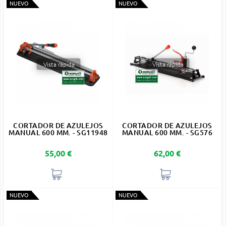
NUEVO
NUEVO
Vista rápida
Vista rápida
CORTADOR DE AZULEJOS
CORTADOR DE AZULEJOS
MANUAL 600 MM. - SG11948
MANUAL 600 MM. - SG576
Precio
Precio
55,00 €
62,00 €
NUEVO
NUEVO