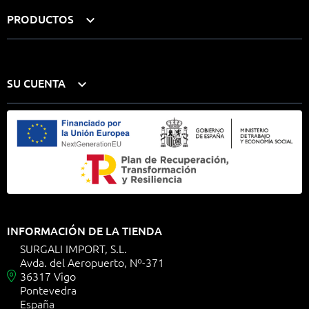
PRODUCTOS

SU CUENTA

INFORMACIÓN DE LA TIENDA
SURGALI IMPORT, S.L.
Avda. del Aeropuerto, Nº-371
36317 Vigo

Pontevedra
España