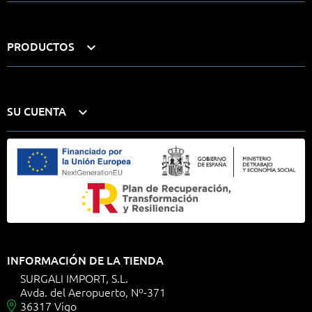
PRODUCTOS

SU CUENTA

INFORMACIÓN DE LA TIENDA
SURGALI IMPORT, S.L.
Avda. del Aeropuerto, Nº-371
36317 Vigo
