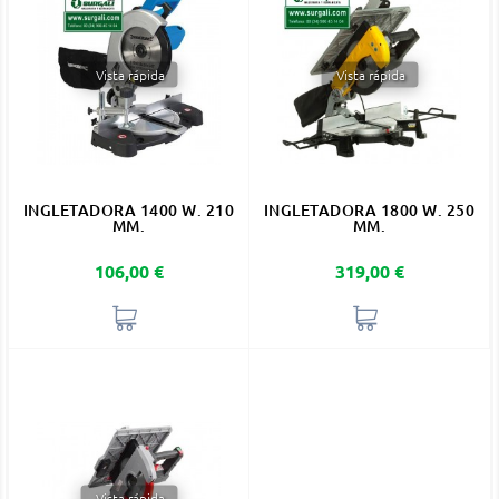
Vista rápida
Vista rápida
INGLETADORA 1400 W. 210
INGLETADORA 1800 W. 250
MM.
MM.
Precio
Precio
106,00 €
319,00 €
Vista rápida