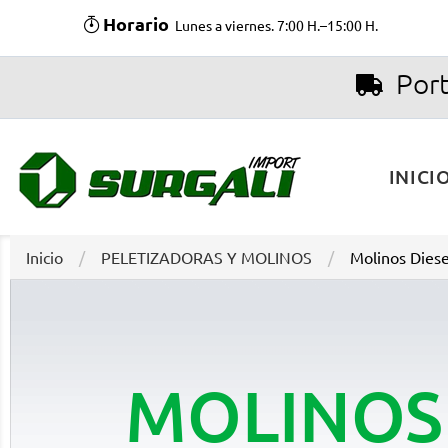
Horario
Lunes a viernes. 7:00 H.–15:00 H.
Port
INICI
Inicio
PELETIZADORAS Y MOLINOS
Molinos Diese
MOLINOS 