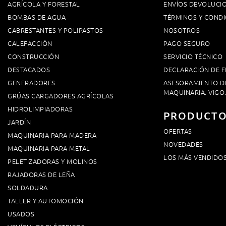
AGRÍCOLA Y FORESTAL
ENVÍOS DEVOLUCI
BOMBAS DE AGUA
TÉRMINOS Y CONDI
CABRESTANTES Y POLIPASTOS
NOSOTROS
CALEFACCIÓN
PAGO SEGURO
CONSTRUCCIÓN
SERVICIO TÉCNICO
DESTACADOS
DECLARACIÓN DE F
GENERADORES
ASESORAMIENTO D
MAQUINARIA. VIGO
GRÚAS CARGADORES AGRÍCOLAS
HIDROLIMPIADORAS
PRODUCT
JARDÍN
OFERTAS
MAQUINARIA PARA MADERA
NOVEDADES
MAQUINARIA PARA METAL
LOS MÁS VENDIDO
PELETIZADORAS Y MOLINOS
RAJADORAS DE LEÑA
SOLDADURA
TALLER Y AUTOMOCIÓN
USADOS