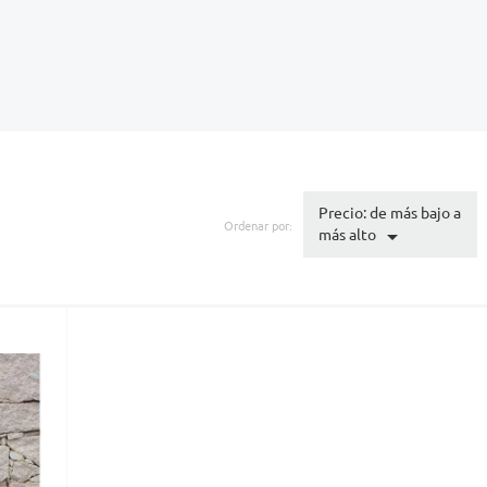
Precio: de más bajo a
Ordenar por:

más alto