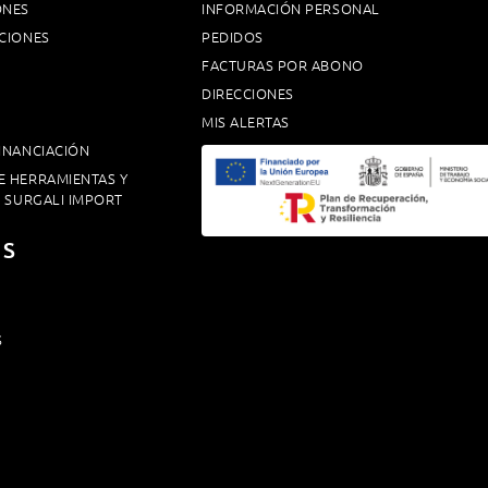
ONES
INFORMACIÓN PERSONAL
CIONES
PEDIDOS
FACTURAS POR ABONO
DIRECCIONES
MIS ALERTAS
INANCIACIÓN
E HERRAMIENTAS Y
. SURGALI IMPORT
OS
S