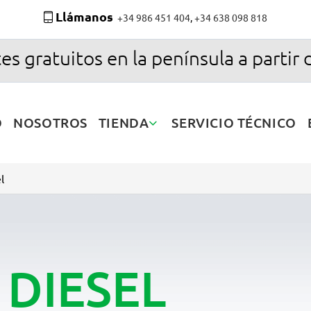
Llámanos
+34 986 451 404
,
+34 638 098 818
es gratuitos en la península a partir 
O
NOSOTROS
TIENDA
SERVICIO TÉCNICO
l
DIESEL