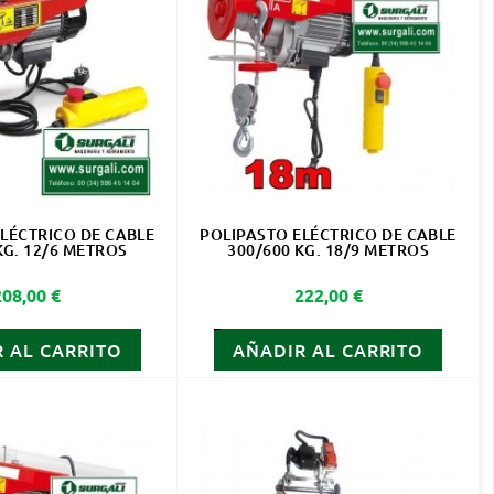
LÉCTRICO DE CABLE
POLIPASTO ELÉCTRICO DE CABLE
KG. 12/6 METROS
300/600 KG. 18/9 METROS
Precio
Precio
208,00 €
222,00 €
 AL CARRITO
AÑADIR AL CARRITO