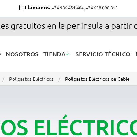
Llámanos
+34 986 451 404
,
+34 638 098 818
es gratuitos en la península a partir 
O
NOSOTROS
TIENDA
SERVICIO TÉCNICO
Polipastos Eléctricos
Polipastos Eléctricos de Cable
OS ELÉCTRIC