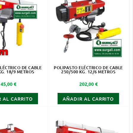
LÉCTRICO DE CABLE
POLIPASTO ELÉCTRICO DE CABLE
KG. 18/9 METROS
250/500 KG. 12/6 METROS
Precio
Precio
145,00 €
202,00 €
 AL CARRITO
AÑADIR AL CARRITO