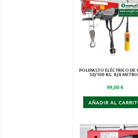
POLIPASTO ELÉCTRICO DE 
50/100 KG. 8/4 METR
Precio
99,00 €
AÑADIR AL CARRI