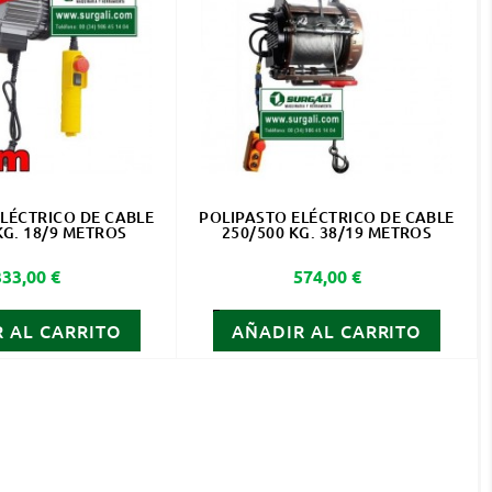
LÉCTRICO DE CABLE
POLIPASTO ELÉCTRICO DE CABLE
KG. 18/9 METROS
250/500 KG. 38/19 METROS
Precio
Precio
333,00 €
574,00 €
 AL CARRITO
AÑADIR AL CARRITO