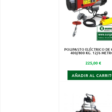
POLIPASTO ELÉCTRICO DE 
400/800 KG. 12/6 MET
Precio
225,00 €
AÑADIR AL CARRI