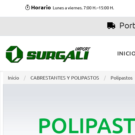
Horario
Lunes a viernes. 7:00 H.–15:00 H.
Port
INICI
Inicio
CABRESTANTES Y POLIPASTOS
Polipastos
POLIPAST