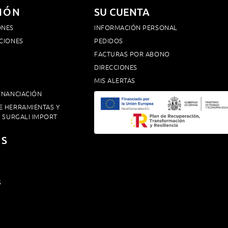
IÓN
SU CUENTA
ONES
INFORMACIÓN PERSONAL
CIONES
PEDIDOS
FACTURAS POR ABONO
DIRECCIONES
MIS ALERTAS
INANCIACIÓN
E HERRAMIENTAS Y
. SURGALI IMPORT
OS
S