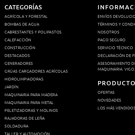
CATEGORÍAS
INFORMAC
AGRÍCOLA Y FORESTAL
ENVÍOS DEVOLUCI
BOMBAS DE AGUA
TÉRMINOS Y CONDI
CABRESTANTES Y POLIPASTOS
NOSOTROS
CALEFACCIÓN
PAGO SEGURO
CONSTRUCCIÓN
SERVICIO TÉCNICO
DESTACADOS
DECLARACIÓN DE F
GENERADORES
ASESORAMIENTO D
MAQUINARIA. VIGO
GRÚAS CARGADORES AGRÍCOLAS
HIDROLIMPIADORAS
PRODUCT
JARDÍN
OFERTAS
MAQUINARIA PARA MADERA
NOVEDADES
MAQUINARIA PARA METAL
LOS MÁS VENDIDO
PELETIZADORAS Y MOLINOS
RAJADORAS DE LEÑA
SOLDADURA
TALLER Y AUTOMOCIÓN