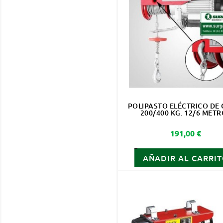
POLIPASTO ELÉCTRICO DE 
200/400 KG. 12/6 MET
Precio
191,00 €
AÑADIR AL CARRI