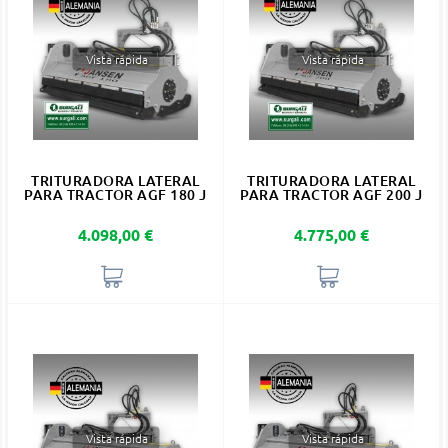
Vista rápida
Vista rápida
TRITURADORA LATERAL
TRITURADORA LATERAL
PARA TRACTOR AGF 180 J
PARA TRACTOR AGF 200 J
Precio
Precio
4.098,00 €
4.775,00 €
Vista rápida
Vista rápida