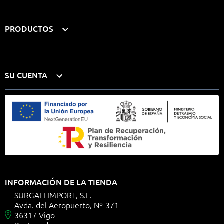
PRODUCTOS

SU CUENTA

INFORMACIÓN DE LA TIENDA
SURGALI IMPORT, S.L.
Avda. del Aeropuerto, Nº-371
36317 Vigo
