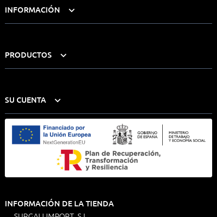
INFORMACIÓN

PRODUCTOS

SU CUENTA

INFORMACIÓN DE LA TIENDA
SURGALI IMPORT, S.L.