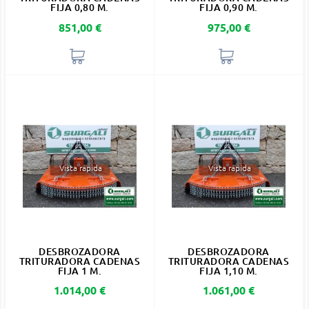
FIJA 0,80 M.
FIJA 0,90 M.
Precio
Precio
851,00 €
975,00 €
Vista rápida
Vista rápida
DESBROZADORA
DESBROZADORA
TRITURADORA CADENAS
TRITURADORA CADENAS
FIJA 1 M.
FIJA 1,10 M.
Precio
Precio
1.014,00 €
1.061,00 €