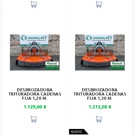
Vista rápida
Vista rápida
DESBROZADORA
DESBROZADORA
TRITURADORA CADENAS
TRITURADORA CADENAS
FIJA 1,20 M.
FIJA 1,30 M.
Precio
Precio
1.129,00 €
1.212,00 €
NUEVO