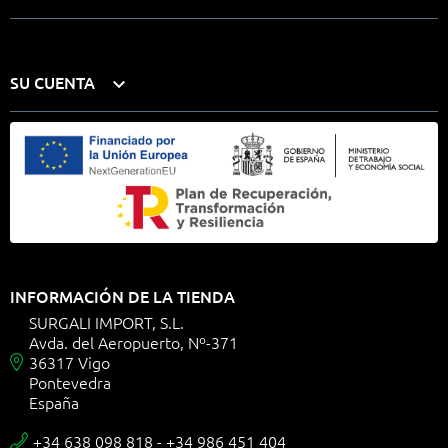
SU CUENTA

INFORMACIÓN DE LA TIENDA
SURGALI IMPORT, S.L.
Avda. del Aeropuerto, Nº-371
36317 Vigo

Pontevedra
España
+34 638 098 818 - +34 986 451 404
