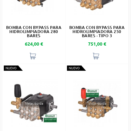
BOMBA CON BYPASS PARA
BOMBA CON BYPASS PARA
HIDROLIMPIADORA 280
HIDROLIMPIADORA 250
BARES
BARES - TIPO 3
Precio
Precio
624,00 €
751,00 €
NUEVO
NUEVO
Vista rápida
Vista rápida