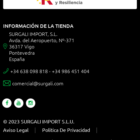
INFORMACIÓN DE LA TIENDA
SURGALI IMPORT, S.L.
Avda. del Aeropuerto, Nº-371
36317 Vigo

Pontevedra
España
+34 638 098 818 - +34 986 451 404

comercial@surgali.com

© 2023 SURGALI IMPORT S.L.U.
Aviso Legal
Politica De Privacidad