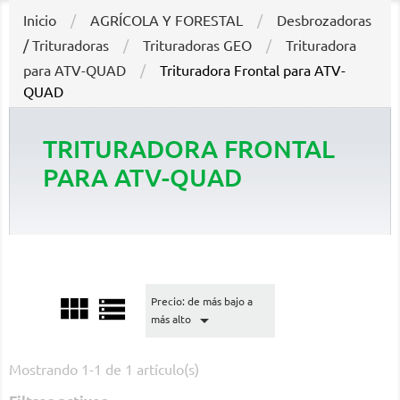
Inicio
AGRÍCOLA Y FORESTAL
Desbrozadoras
/ Trituradoras
Trituradoras GEO
Trituradora
para ATV-QUAD
Trituradora Frontal para ATV-
QUAD
TRITURADORA FRONTAL
PARA ATV-QUAD


Precio: de más bajo a

más alto
Mostrando 1-1 de 1 artículo(s)