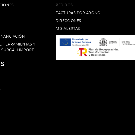
CIONES
PEDIDOS
FACTURAS POR ABONO
DIRECCIONES
MIS ALERTAS
INANCIACIÓN
E HERRAMIENTAS Y
. SURGALI IMPORT
OS
S