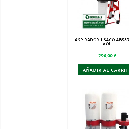
ASPIRADOR 1 SACO ABS85
VOL.
Precio
296,00 €
AÑADIR AL CARRI