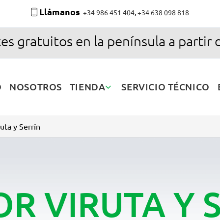
Llámanos
+34 986 451 404
,
+34 638 098 818
es gratuitos en la península a partir 
O
NOSOTROS
TIENDA
SERVICIO TÉCNICO
uta y Serrín
R VIRUTA Y 