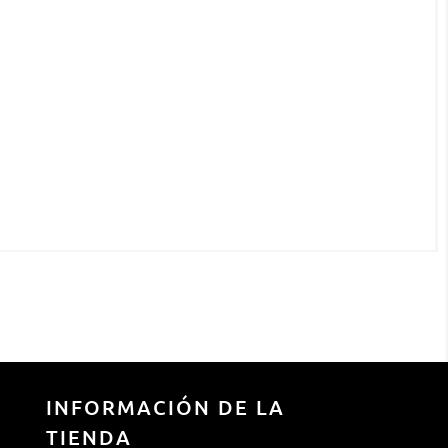
INFORMACIÓN DE LA
TIENDA