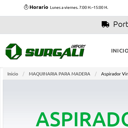
Horario
Lunes a viernes. 7:00 H.–15:00 H.
Port
INICI
Inicio
MAQUINARIA PARA MADERA
Aspirador Vir
ASPIRADO