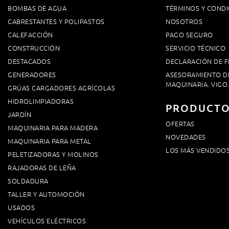
BOMBAS DE AGUA
TÉRMINOS Y CONDI
CABRESTANTES Y POLIPASTOS
NOSOTROS
CALEFACCIÓN
PAGO SEGURO
CONSTRUCCIÓN
SERVICIO TÉCNICO
DESTACADOS
DECLARACIÓN DE F
GENERADORES
ASESORAMIENTO D
MAQUINARIA. VIGO
GRÚAS CARGADORES AGRÍCOLAS
HIDROLIMPIADORAS
PRODUCT
JARDÍN
OFERTAS
MAQUINARIA PARA MADERA
NOVEDADES
MAQUINARIA PARA METAL
LOS MÁS VENDIDO
PELETIZADORAS Y MOLINOS
RAJADORAS DE LEÑA
SOLDADURA
TALLER Y AUTOMOCIÓN
USADOS
VEHÍCULOS ELÉCTRICOS