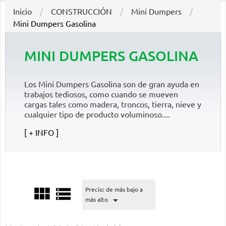
Inicio
CONSTRUCCIÓN
Mini Dumpers
Mini Dumpers Gasolina
MINI DUMPERS GASOLINA
Los Mini Dumpers Gasolina son de gran ayuda en
trabajos tediosos, como cuando se mueven
cargas tales como madera, troncos, tierra, nieve y
cualquier tipo de producto voluminoso....
+ INFO


Precio: de más bajo a

más alto