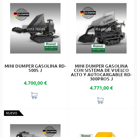
Vista rápida
Vista rápida
MINI DUMPER GASOLINA RD-
MINI DUMPER GASOLINA
500S J
CON SISTEMA DE VUELCO
ALTO Y AUTOCARGABLE RD-
300PROS J
Precio
4.700,00 €
Precio
4.771,00 €
NUEVO