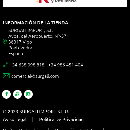
INFORMACIÓN DE LA TIENDA
SURGALI IMPORT, S.L.
Avda. del Aeropuerto, Nº-371
36317 Vigo

Pontevedra
España
+34 638 098 818 - +34 986 451 404

comercial@surgali.com

© 2023 SURGALI IMPORT S.L.U.
Aviso Legal
Politica De Privacidad
Política De Cookies
Protección De Datos