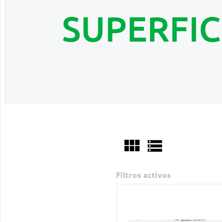
SUPERFIC


Filtros activos