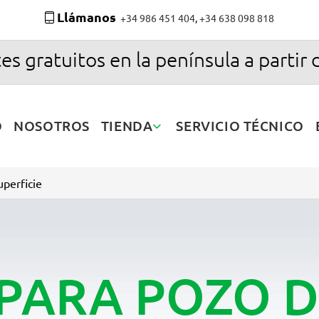
Llámanos
+34 986 451 404
,
+34 638 098 818
es gratuitos en la península a partir 
O
NOSOTROS
TIENDA
SERVICIO TÉCNICO
perficie
PARA POZO D