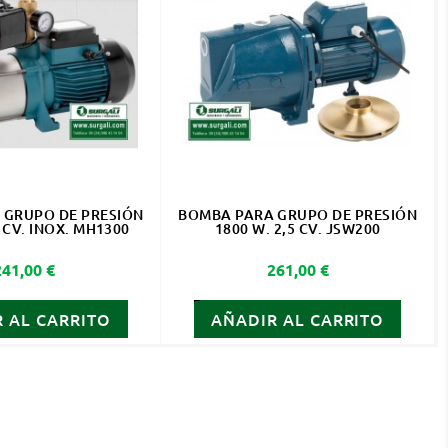
 GRUPO DE PRESIÓN
BOMBA PARA GRUPO DE PRESIÓN
8 CV. INOX. MH1300
1800 W. 2,5 CV. JSW200
Precio
Precio
241,00 €
261,00 €
 AL CARRITO
AÑADIR AL CARRITO