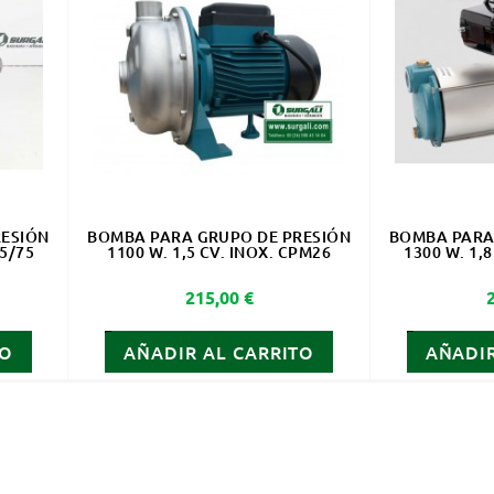
RESIÓN
BOMBA PARA GRUPO DE PRESIÓN
BOMBA PARA
45/75
1100 W. 1,5 CV. INOX. CPM26
1300 W. 1,
Precio
215,00 €
TO
AÑADIR AL CARRITO
AÑADIR