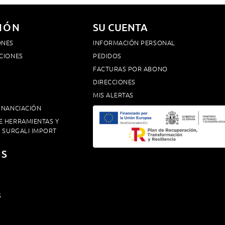
IÓN
SU CUENTA
ONES
INFORMACIÓN PERSONAL
CIONES
PEDIDOS
FACTURAS POR ABONO
DIRECCIONES
MIS ALERTAS
INANCIACIÓN
E HERRAMIENTAS Y
. SURGALI IMPORT
OS
S