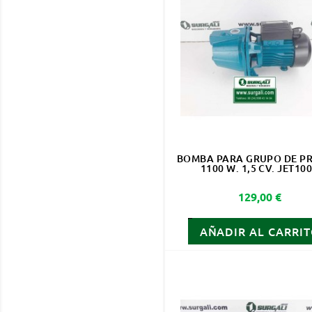
BOMBA PARA GRUPO DE P
1100 W. 1,5 CV. JET10
Precio
129,00 €
AÑADIR AL CARRI