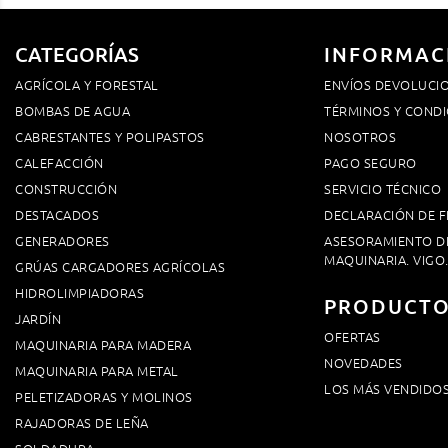
CATEGORÍAS
INFORMAC
AGRÍCOLA Y FORESTAL
ENVÍOS DEVOLUCI
BOMBAS DE AGUA
TÉRMINOS Y CONDI
CABRESTANTES Y POLIPASTOS
NOSOTROS
CALEFACCIÓN
PAGO SEGURO
CONSTRUCCIÓN
SERVICIO TÉCNICO
DESTACADOS
DECLARACIÓN DE F
GENERADORES
ASESORAMIENTO D
MAQUINARIA. VIGO
GRÚAS CARGADORES AGRÍCOLAS
HIDROLIMPIADORAS
PRODUCT
JARDÍN
OFERTAS
MAQUINARIA PARA MADERA
NOVEDADES
MAQUINARIA PARA METAL
LOS MÁS VENDIDO
PELETIZADORAS Y MOLINOS
RAJADORAS DE LEÑA