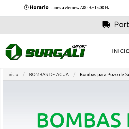
Horario
Lunes a viernes. 7:00 H.–15:00 H.
Port
INICI
Inicio
BOMBAS DE AGUA
Bombas para Pozo de Su
BOMBAS 