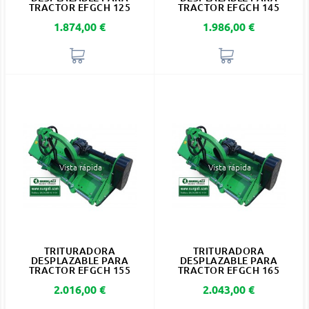
TRACTOR EFGCH 125
TRACTOR EFGCH 145
Precio
Precio
1.874,00 €
1.986,00 €
Vista rápida
Vista rápida
TRITURADORA
TRITURADORA
DESPLAZABLE PARA
DESPLAZABLE PARA
TRACTOR EFGCH 155
TRACTOR EFGCH 165
Precio
Precio
2.016,00 €
2.043,00 €