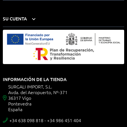
SU CUENTA

INFORMACIÓN DE LA TIENDA
SURGALI IMPORT, S.L.
Avda. del Aeropuerto, Nº-371
36317 Vigo

Pontevedra
España
+34 638 098 818 - +34 986 451 404
