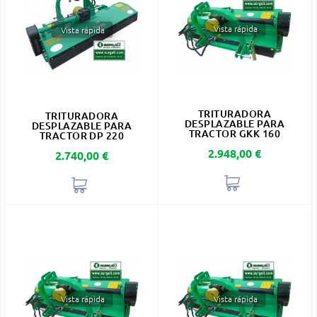
Vista rápida
Vista rápida
TRITURADORA
TRITURADORA
DESPLAZABLE PARA
DESPLAZABLE PARA
TRACTOR GKK 160
TRACTOR DP 220
Precio
2.948,00 €
Precio
2.740,00 €
Vista rápida
Vista rápida