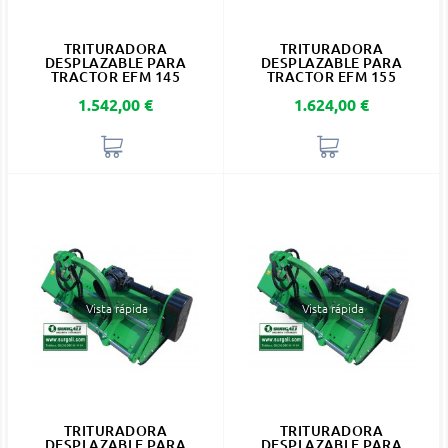
TRITURADORA
TRITURADORA
DESPLAZABLE PARA
DESPLAZABLE PARA
TRACTOR EFM 145
TRACTOR EFM 155
Precio
Precio
1.542,00 €
1.624,00 €
Vista rápida
Vista rápida
TRITURADORA
TRITURADORA
DESPLAZABLE PARA
DESPLAZABLE PARA