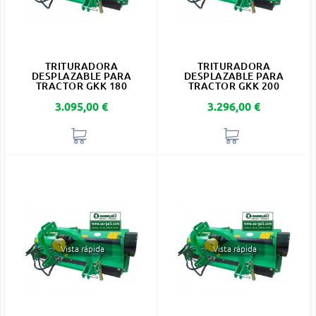
TRITURADORA
TRITURADORA
DESPLAZABLE PARA
DESPLAZABLE PARA
TRACTOR GKK 180
TRACTOR GKK 200
Precio
Precio
3.095,00 €
3.296,00 €
Vista rápida
Vista rápida