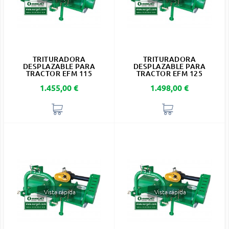
TRITURADORA
TRITURADORA
DESPLAZABLE PARA
DESPLAZABLE PARA
TRACTOR EFM 115
TRACTOR EFM 125
Precio
Precio
1.455,00 €
1.498,00 €
Vista rápida
Vista rápida