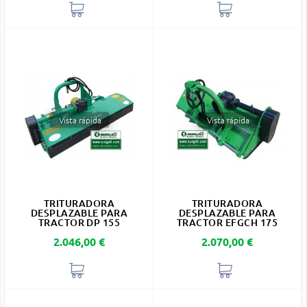
Vista rápida
Vista rápida
TRITURADORA
TRITURADORA
DESPLAZABLE PARA
DESPLAZABLE PARA
TRACTOR DP 155
TRACTOR EFGCH 175
Precio
Precio
2.046,00 €
2.070,00 €