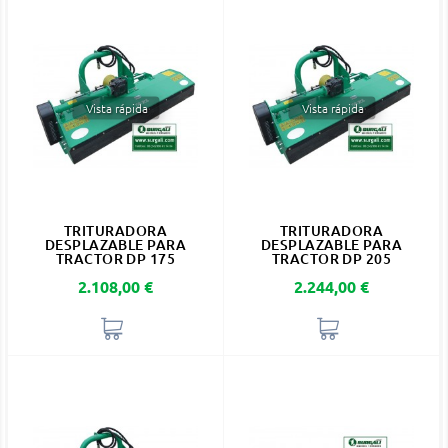
Vista rápida
Vista rápida
TRITURADORA
TRITURADORA
DESPLAZABLE PARA
DESPLAZABLE PARA
TRACTOR DP 175
TRACTOR DP 205
Precio
Precio
2.108,00 €
2.244,00 €