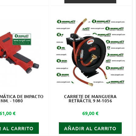
MÁTICA DE IMPACTO
CARRETE DE MANGUERA
 NM. - 1080
RETRÁCTIL 9 M-1056
Precio
Precio
61,00 €
69,00 €
 AL CARRITO
AÑADIR AL CARRITO