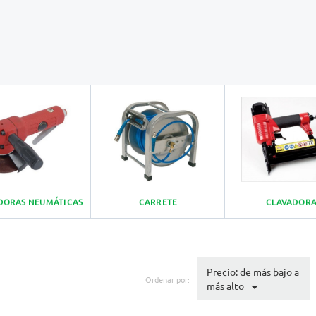
ORAS NEUMÁTICAS
CARRETE
CLAVADOR
Precio: de más bajo a
Ordenar por:

más alto