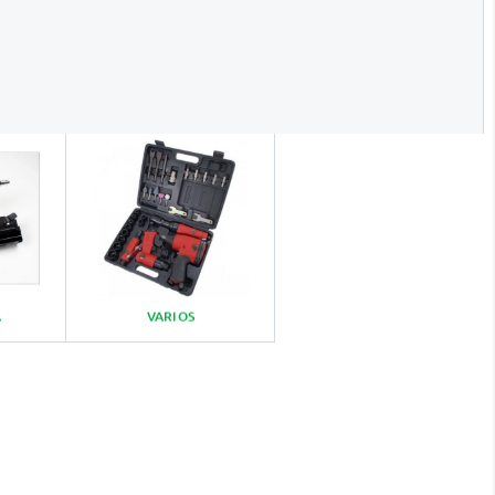
A
VARIOS