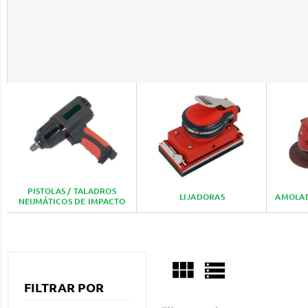
PISTOLAS / TALADROS
LIJADORAS
AMOLAD
NEUMÁTICOS DE IMPACTO


FILTRAR POR