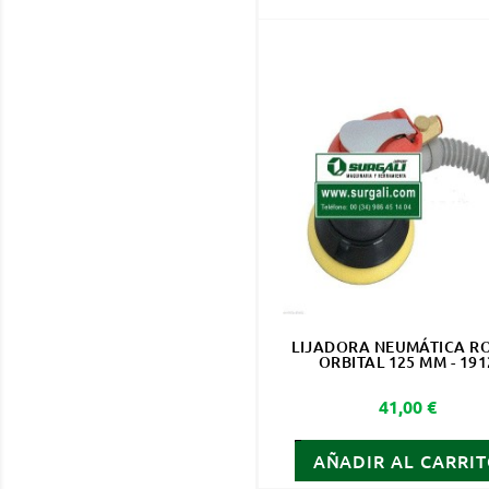
LIJADORA NEUMÁTICA RO
ORBITAL 125 MM - 191
Precio
41,00 €
AÑADIR AL CARRI