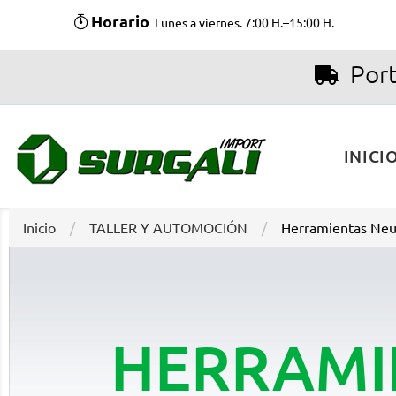
Horario
Lunes a viernes. 7:00 H.–15:00 H.
Port
INICI
Inicio
TALLER Y AUTOMOCIÓN
Herramientas Neu
HERRAMI