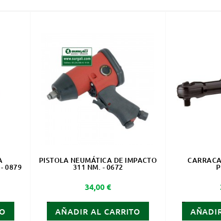
A
PISTOLA NEUMÁTICA DE IMPACTO
CARRACA
- 0879
311 NM. - 0672
P
Precio
34,00 €
TO
AÑADIR AL CARRITO
AÑADIR