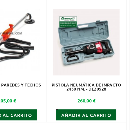
 PAREDES Y TECHOS
PISTOLA NEUMÁTICA DE IMPACTO
2450 NM. - DE20528
Precio
Precio
205,00 €
260,00 €
 AL CARRITO
AÑADIR AL CARRITO