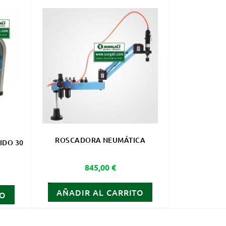
ROSCADORA NEUMÁTICA
IDO 30
Precio
845,00 €
AÑADIR AL CARRITO
TO