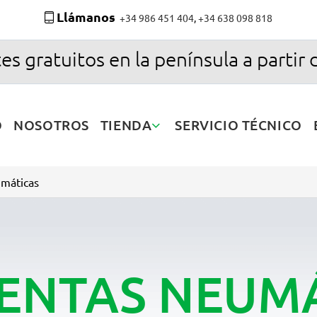
Llámanos
+34 986 451 404
,
+34 638 098 818
es gratuitos en la península a partir 
O
NOSOTROS
TIENDA
SERVICIO TÉCNICO
máticas
ENTAS NEUM