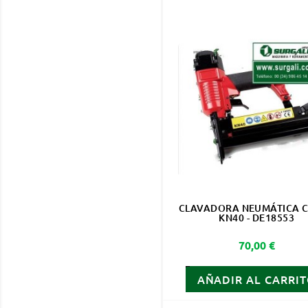
CLAVADORA NEUMÁTICA 
KN40 - DE18553
Precio
70,00 €
AÑADIR AL CARRI