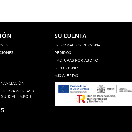
IÓN
SU CUENTA
ONES
INFORMACIÓN PERSONAL
CIONES
PEDIDOS
FACTURAS POR ABONO
DIRECCIONES
MIS ALERTAS
INANCIACIÓN
E HERRAMIENTAS Y
. SURGALI IMPORT
OS