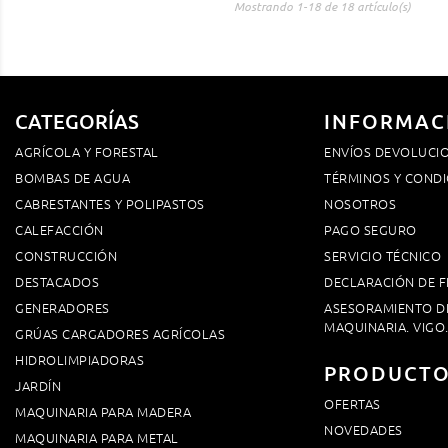
Mostrando 1-18 de 18 artículo(s)
CATEGORÍAS
INFORMAC
AGRÍCOLA Y FORESTAL
ENVÍOS DEVOLUCI
BOMBAS DE AGUA
TÉRMINOS Y CONDI
CABRESTANTES Y POLIPASTOS
NOSOTROS
CALEFACCIÓN
PAGO SEGURO
CONSTRUCCIÓN
SERVICIO TÉCNICO
DESTACADOS
DECLARACIÓN DE F
GENERADORES
ASESORAMIENTO D
MAQUINARIA. VIGO
GRÚAS CARGADORES AGRÍCOLAS
HIDROLIMPIADORAS
PRODUCT
JARDÍN
OFERTAS
MAQUINARIA PARA MADERA
NOVEDADES
MAQUINARIA PARA METAL