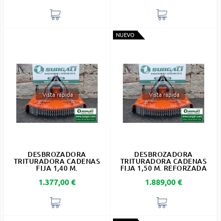
NUEVO
Vista rápida
Vista rápida
DESBROZADORA
DESBROZADORA
TRITURADORA CADENAS
TRITURADORA CADENAS
FIJA 1,40 M.
FIJA 1,50 M. REFORZADA
Precio
Precio
1.377,00 €
1.889,00 €