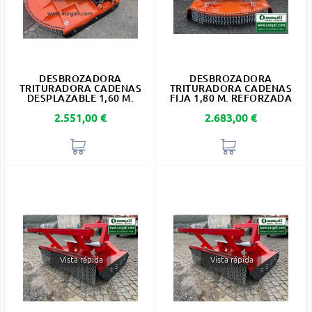
DESBROZADORA
DESBROZADORA
TRITURADORA CADENAS
TRITURADORA CADENAS
DESPLAZABLE 1,60 M.
FIJA 1,80 M. REFORZADA
Precio
Precio
2.551,00 €
2.683,00 €
Vista rápida
Vista rápida