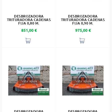
DESBROZADORA
DESBROZADORA
TRITURADORA CADENAS
TRITURADORA CADENAS
FIJA 0,80 M.
FIJA 0,90 M.
Precio
Precio
851,00 €
975,00 €
Vista rápida
Vista rápida
DESBROZADORA
DESBROZADORA