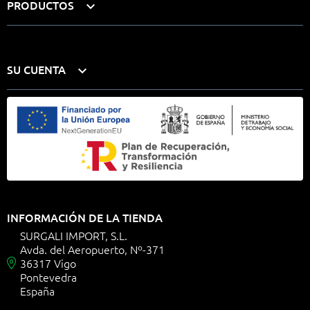
PRODUCTOS

SU CUENTA

INFORMACIÓN DE LA TIENDA
SURGALI IMPORT, S.L.
Avda. del Aeropuerto, Nº-371
36317 Vigo

Pontevedra
España