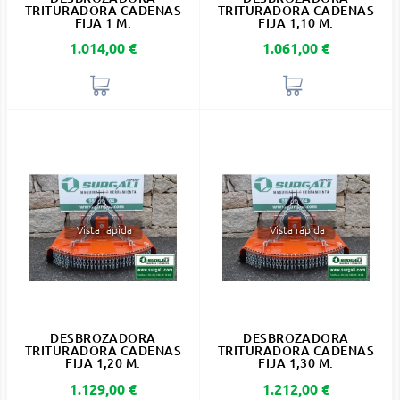
TRITURADORA CADENAS
TRITURADORA CADENAS
FIJA 1 M.
FIJA 1,10 M.
Precio
Precio
1.014,00 €
1.061,00 €
Vista rápida
Vista rápida
DESBROZADORA
DESBROZADORA
TRITURADORA CADENAS
TRITURADORA CADENAS
FIJA 1,20 M.
FIJA 1,30 M.
Precio
Precio
1.129,00 €
1.212,00 €