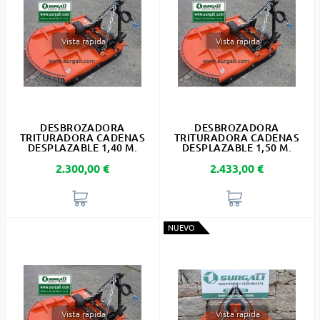
Vista rápida
Vista rápida
DESBROZADORA
DESBROZADORA
TRITURADORA CADENAS
TRITURADORA CADENAS
DESPLAZABLE 1,40 M.
DESPLAZABLE 1,50 M.
Precio
Precio
2.300,00 €
2.433,00 €
NUEVO
Vista rápida
Vista rápida