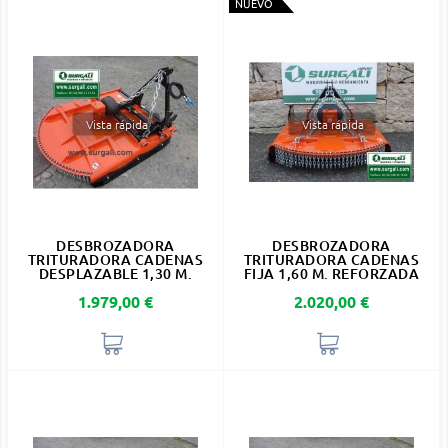
NUEVO
Vista rápida
Vista rápida
DESBROZADORA
DESBROZADORA
TRITURADORA CADENAS
TRITURADORA CADENAS
DESPLAZABLE 1,30 M.
FIJA 1,60 M. REFORZADA
Precio
Precio
1.979,00 €
2.020,00 €