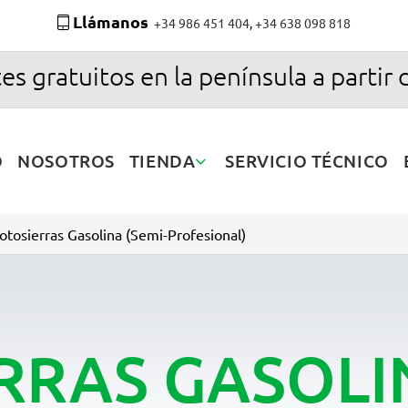
Llámanos
+34 986 451 404
,
+34 638 098 818
es gratuitos en la península a partir 
O
NOSOTROS
TIENDA
SERVICIO TÉCNICO
tosierras Gasolina (Semi-Profesional)
RAS GASOLIN