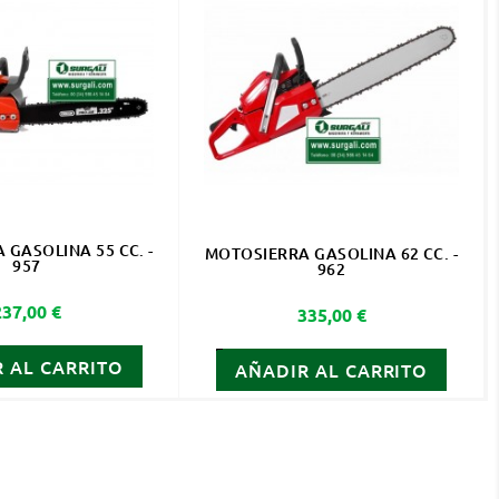
GASOLINA 55 CC. -
MOTOSIERRA GASOLINA 62 CC. -
957
962
Precio
237,00 €
Precio
335,00 €
 AL CARRITO
AÑADIR AL CARRITO