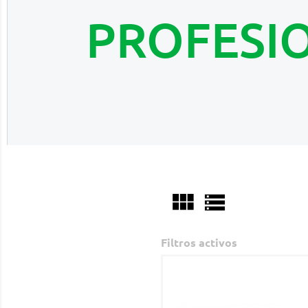
PROFESI


Filtros activos