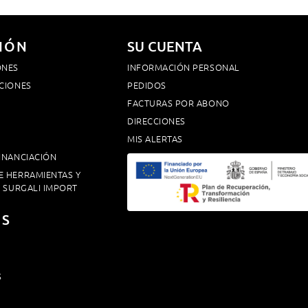
IÓN
SU CUENTA
ONES
INFORMACIÓN PERSONAL
CIONES
PEDIDOS
FACTURAS POR ABONO
DIRECCIONES
MIS ALERTAS
INANCIACIÓN
E HERRAMIENTAS Y
. SURGALI IMPORT
OS
S