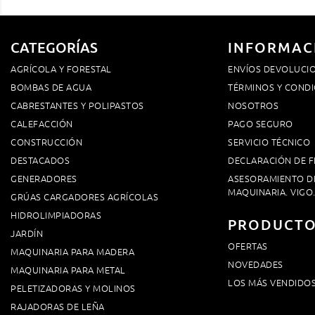
CATEGORÍAS
INFORMAC
AGRÍCOLA Y FORESTAL
ENVÍOS DEVOLUCI
BOMBAS DE AGUA
TÉRMINOS Y CONDI
CABRESTANTES Y POLIPASTOS
NOSOTROS
CALEFACCIÓN
PAGO SEGURO
CONSTRUCCIÓN
SERVICIO TÉCNICO
DESTACADOS
DECLARACIÓN DE F
GENERADORES
ASESORAMIENTO D
MAQUINARIA. VIGO
GRÚAS CARGADORES AGRÍCOLAS
HIDROLIMPIADORAS
PRODUCT
JARDÍN
OFERTAS
MAQUINARIA PARA MADERA
NOVEDADES
MAQUINARIA PARA METAL
LOS MÁS VENDIDO
PELETIZADORAS Y MOLINOS
RAJADORAS DE LEÑA