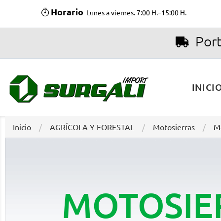
Horario
Lunes a viernes. 7:00 H.–15:00 H.
Port
INICI
Inicio
AGRÍCOLA Y FORESTAL
Motosierras
Mo
MOTOSIER