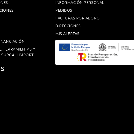
ONES
INFORMACIÓN PERSONAL
CIONES
PEDIDOS
FACTURAS POR ABONO
DIRECCIONES
MIS ALERTAS
INANCIACIÓN
E HERRAMIENTAS Y
. SURGALI IMPORT
OS
S