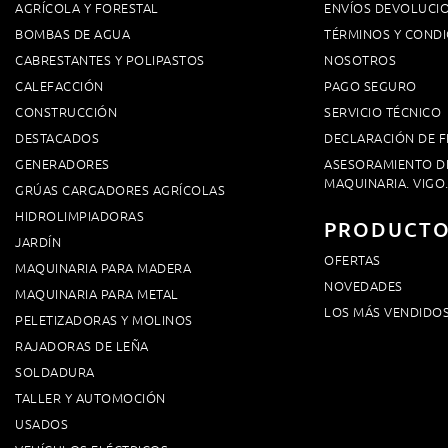
AGRÍCOLA Y FORESTAL
ENVÍOS DEVOLUCI
BOMBAS DE AGUA
TÉRMINOS Y CONDI
CABRESTANTES Y POLIPASTOS
NOSOTROS
CALEFACCIÓN
PAGO SEGURO
CONSTRUCCIÓN
SERVICIO TÉCNICO
DESTACADOS
DECLARACIÓN DE F
GENERADORES
ASESORAMIENTO D
MAQUINARIA. VIGO
GRÚAS CARGADORES AGRÍCOLAS
HIDROLIMPIADORAS
PRODUCT
JARDÍN
OFERTAS
MAQUINARIA PARA MADERA
NOVEDADES
MAQUINARIA PARA METAL
LOS MÁS VENDIDO
PELETIZADORAS Y MOLINOS
RAJADORAS DE LEÑA
SOLDADURA
TALLER Y AUTOMOCIÓN
USADOS