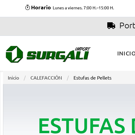
Horario
Lunes a viernes. 7:00 H.–15:00 H.
Port
INICI
Inicio
CALEFACCIÓN
Estufas de Pellets
ESTUFAS 