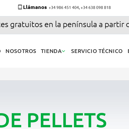
Llámanos
+34 986 451 404
,
+34 638 098 818
es gratuitos en la península a partir 
O
NOSOTROS
TIENDA
SERVICIO TÉCNICO
DE PELLETS