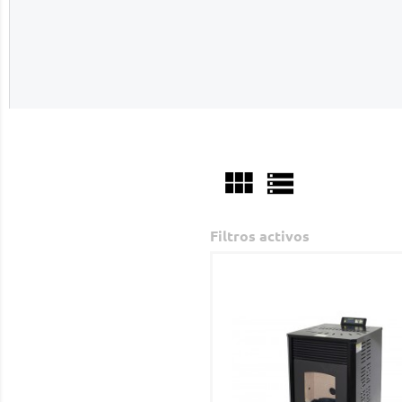


Filtros activos