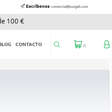
Escríbenos
comercial@surgali.com
de 100 €

BLOG
CONTACTO

0