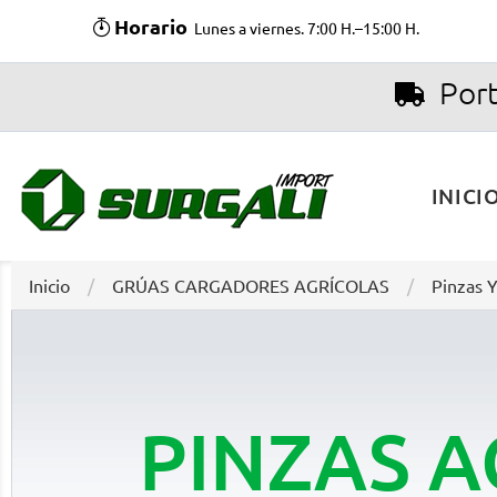
Horario
Lunes a viernes. 7:00 H.–15:00 H.
Port
INICI
Inicio
GRÚAS CARGADORES AGRÍCOLAS
Pinzas 
PINZAS 