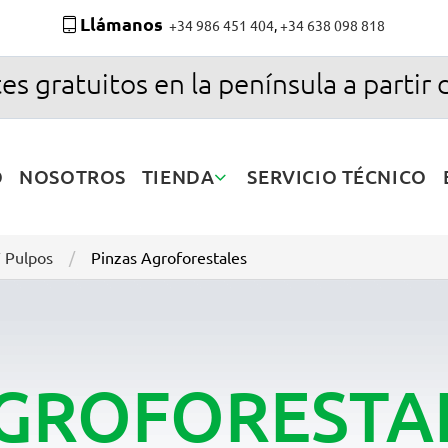
Llámanos
+34 986 451 404
,
+34 638 098 818
es gratuitos en la península a partir 
O
NOSOTROS
TIENDA
SERVICIO TÉCNICO
Y Pulpos
Pinzas Agroforestales
AGROFORESTA