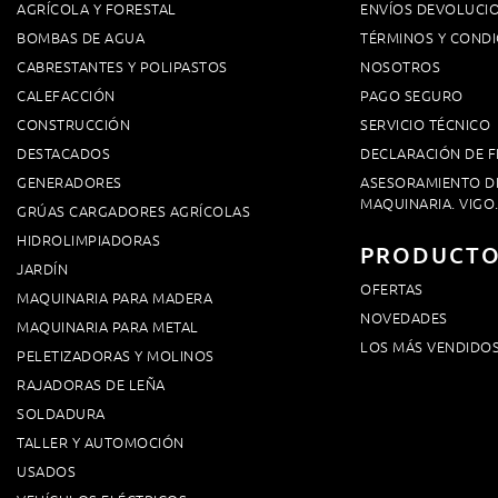
AGRÍCOLA Y FORESTAL
ENVÍOS DEVOLUCI
BOMBAS DE AGUA
TÉRMINOS Y CONDI
CABRESTANTES Y POLIPASTOS
NOSOTROS
CALEFACCIÓN
PAGO SEGURO
CONSTRUCCIÓN
SERVICIO TÉCNICO
DESTACADOS
DECLARACIÓN DE F
GENERADORES
ASESORAMIENTO D
MAQUINARIA. VIGO
GRÚAS CARGADORES AGRÍCOLAS
HIDROLIMPIADORAS
PRODUCT
JARDÍN
OFERTAS
MAQUINARIA PARA MADERA
NOVEDADES
MAQUINARIA PARA METAL
LOS MÁS VENDIDO
PELETIZADORAS Y MOLINOS
RAJADORAS DE LEÑA
SOLDADURA
TALLER Y AUTOMOCIÓN
USADOS