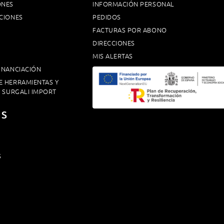
ONES
INFORMACIÓN PERSONAL
CIONES
PEDIDOS
FACTURAS POR ABONO
DIRECCIONES
MIS ALERTAS
INANCIACIÓN
E HERRAMIENTAS Y
. SURGALI IMPORT
OS
S