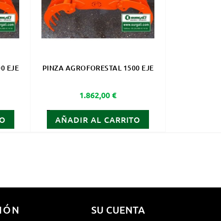
0 EJE
PINZA AGROFORESTAL 1500 EJE
Precio
1.862,00 €
TO
AÑADIR AL CARRITO
IÓN
SU CUENTA