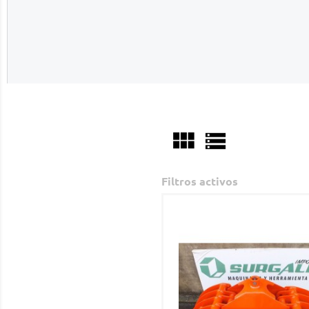


Filtros activos