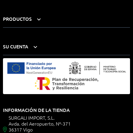
PRODUCTOS

SU CUENTA

INFORMACIÓN DE LA TIENDA
SURGALI IMPORT, S.L.
Avda. del Aeropuerto, Nº-371
36317 Vigo
