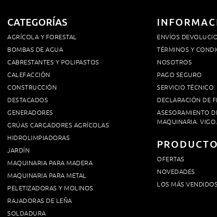
CATEGORÍAS
INFORMAC
AGRÍCOLA Y FORESTAL
ENVÍOS DEVOLUCI
BOMBAS DE AGUA
TÉRMINOS Y CONDI
CABRESTANTES Y POLIPASTOS
NOSOTROS
CALEFACCIÓN
PAGO SEGURO
CONSTRUCCIÓN
SERVICIO TÉCNICO
DESTACADOS
DECLARACIÓN DE F
GENERADORES
ASESORAMIENTO D
MAQUINARIA. VIGO
GRÚAS CARGADORES AGRÍCOLAS
HIDROLIMPIADORAS
PRODUCT
JARDÍN
OFERTAS
MAQUINARIA PARA MADERA
NOVEDADES
MAQUINARIA PARA METAL
LOS MÁS VENDIDO
PELETIZADORAS Y MOLINOS
RAJADORAS DE LEÑA
SOLDADURA