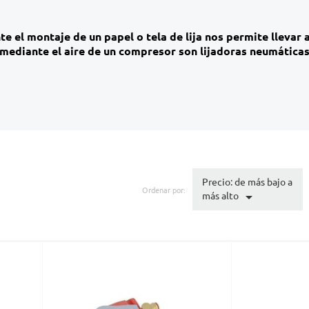
e el montaje de un papel o tela de lija nos permite llevar 
n mediante el aire de un compresor son lijadoras neumáticas
Precio: de más bajo a
Ordenar por:

más alto