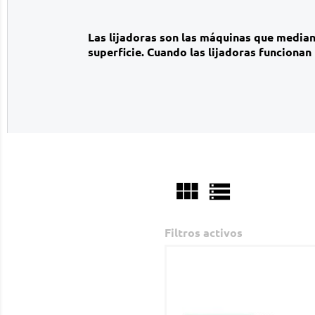
Las lijadoras son las máquinas que mediant
superficie. Cuando las lijadoras funciona


Filtros activos