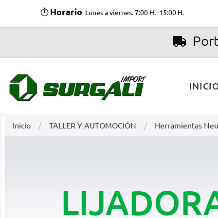
Horario
Lunes a viernes. 7:00 H.–15:00 H.
Port
INICI
Inicio
TALLER Y AUTOMOCIÓN
Herramientas Neu
LIJADOR