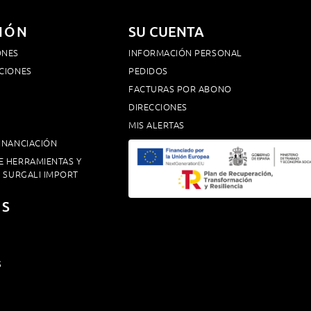
IÓN
SU CUENTA
ONES
INFORMACIÓN PERSONAL
CIONES
PEDIDOS
FACTURAS POR ABONO
DIRECCIONES
MIS ALERTAS
INANCIACIÓN
E HERRAMIENTAS Y
. SURGALI IMPORT
OS
S