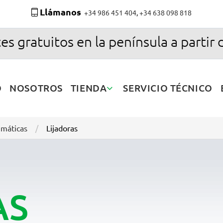
Llámanos
+34 986 451 404
,
+34 638 098 818
es gratuitos en la península a partir 
O
NOSOTROS
TIENDA
SERVICIO TÉCNICO
máticas
Lijadoras
AS