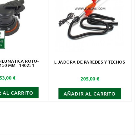
NEUMÁTICA ROTO-
LIJADORA DE PAREDES Y TECHOS
150 MM - 140251
Precio
53,00 €
Precio
205,00 €
 AL CARRITO
AÑADIR AL CARRITO