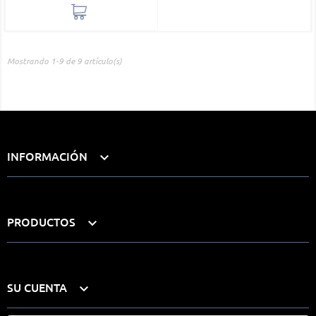
Mostrando 1-9 de 9 artículo(s)
INFORMACIÓN

PRODUCTOS

SU CUENTA
