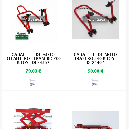
Vista rápida
Vista rápida
CABALLETE DE MOTO
CABALLETE DE MOTO
DELANTERO - TRASERO 200
TRASERO 340 KILOS -
KILOS - DE24352
DE24407
Precio
Precio
79,00 €
90,00 €