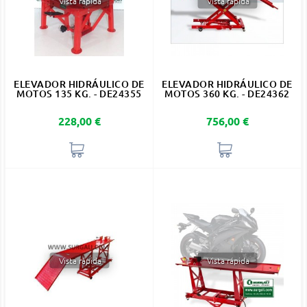
Vista rápida
Vista rápida
ELEVADOR HIDRÁULICO DE
ELEVADOR HIDRÁULICO DE
MOTOS 135 KG. - DE24355
MOTOS 360 KG. - DE24362
Precio
Precio
228,00 €
756,00 €
Vista rápida
Vista rápida