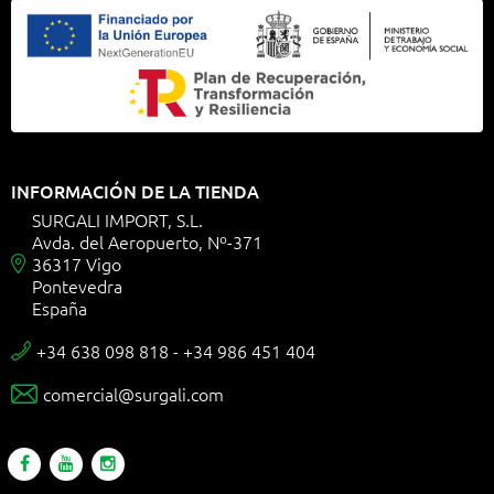
INFORMACIÓN DE LA TIENDA
SURGALI IMPORT, S.L.
Avda. del Aeropuerto, Nº-371
36317 Vigo

Pontevedra
España
+34 638 098 818 - +34 986 451 404

comercial@surgali.com
