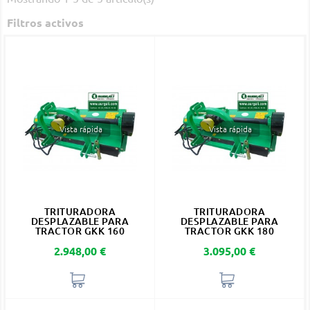
Filtros activos
Vista rápida
Vista rápida
TRITURADORA
TRITURADORA
DESPLAZABLE PARA
DESPLAZABLE PARA
TRACTOR GKK 160
TRACTOR GKK 180
Precio
Precio
2.948,00 €
3.095,00 €