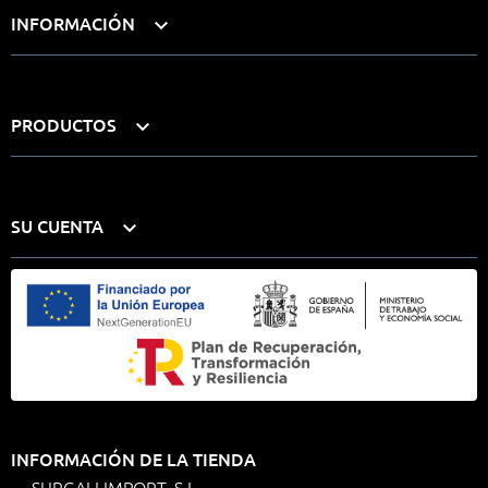
INFORMACIÓN

PRODUCTOS

SU CUENTA

INFORMACIÓN DE LA TIENDA
SURGALI IMPORT, S.L.