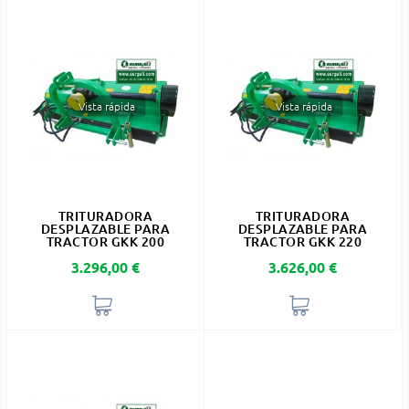
Vista rápida
Vista rápida
TRITURADORA
TRITURADORA
DESPLAZABLE PARA
DESPLAZABLE PARA
TRACTOR GKK 200
TRACTOR GKK 220
Precio
Precio
3.296,00 €
3.626,00 €