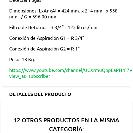
Dimensiones: LxAnxAl = 424 mm. x 214 mm. x 558
mm. / G = 596,00 mm.
Filtro de Retorno = R 3/4" - 125 litros/min.
Conexión de Aspiración G1 = R 3/4"
Conexión de Aspiración G2 = R 1"
Peso: 18 Kg.
https://www.youtube.com/channel/UCXrmuQbpEaPNrF7
view_as=subscriber
DETALLES DEL PRODUCTO
12 OTROS PRODUCTOS EN LA MISMA
CATEGORÍA: