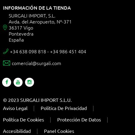
INFORMACIÓN DE LA TIENDA
SURGALI IMPORT, S.L.
Avda. del Aeropuerto, Nº-371
36317 Vigo

Pontevedra
España
+34 638 098 818 - +34 986 451 404

comercial@surgali.com

© 2023 SURGALI IMPORT S.L.U.
Aviso Legal
Politica De Privacidad
Política De Cookies
Protección De Datos
Accesibilidad
Panel Cookies