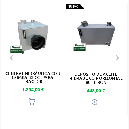
NUEVO


CENTRAL HIDRÁULICA CON
DEPÓSITO DE ACEITE
BOMBA 33 CC. PARA
HIDRÁULICO HORIZONTAL
TRACTOR
80 LITROS
Precio
1.294,00 €
Precio
448,00 €