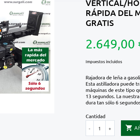
VERTICAL/HO
RÁPIDA DEL 
GRATIS
2.649,00 
Impuestos incluidos
Rajadora de leña a gaso
Esta astilladora puede tr
máquinas de este tipo qu
13 segundos. La nuestra 
dura tan sólo 6 segundos
Cantidad

A
-
+