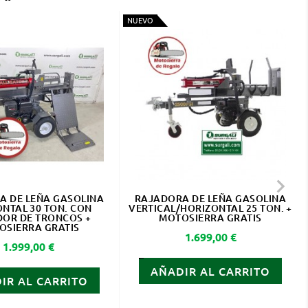
NUEVO

A DE LEÑA GASOLINA
RAJADORA DE LEÑA GASOLINA
NTAL 30 TON. CON
VERTICAL/HORIZONTAL 25 TON. +
DOR DE TRONCOS +
MOTOSIERRA GRATIS
OSIERRA GRATIS
Precio
1.699,00 €
Precio
1.999,00 €
AÑADIR AL CARRITO
IR AL CARRITO