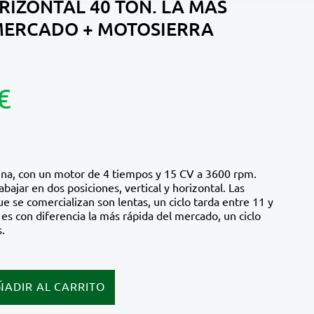
RIZONTAL 40 TON. LA MÁS
MERCADO + MOTOSIERRA
€
lina, con un motor de 4 tiempos y 15 CV a 3600 rpm.
abajar en dos posiciones, vertical y horizontal. Las
e se comercializan son lentas, un ciclo tarda entre 11 y
es con diferencia la más rápida del mercado, un ciclo
.
ÑADIR AL CARRITO