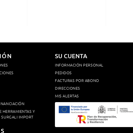
IÓN
SU CUENTA
ONES
INFORMACIÓN PERSONAL
CIONES
PEDIDOS
FACTURAS POR ABONO
DIRECCIONES
MIS ALERTAS
INANCIACIÓN
E HERRAMIENTAS Y
. SURGALI IMPORT
OS