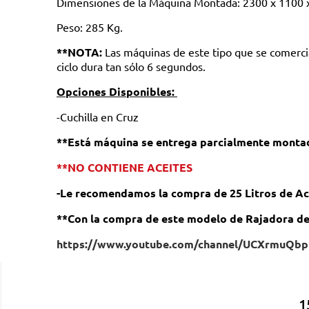
Dimensiones de la Máquina Montada: 2300 x 1100
Peso: 285 Kg.
**NOTA:
Las máquinas de este tipo que se comercial
ciclo dura tan sólo 6 segundos.
Opciones Disponibles:
-Cuchilla en Cruz
**Está máquina se entrega parcialmente monta
**NO CONTIENE ACEITES
-Le recomendamos la compra de 25 Litros de Ac
**Con la compra de este modelo de Rajadora de
https://www.youtube.com/channel/UCXrmuQb
1