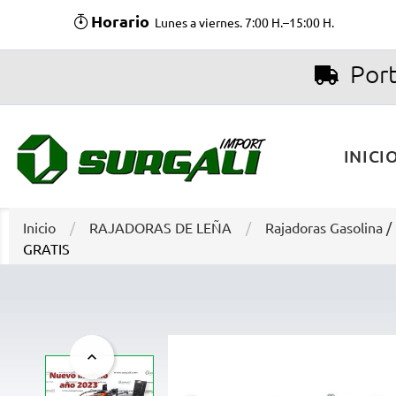
Horario
Lunes a viernes. 7:00 H.–15:00 H.
Port
INICI
Inicio
RAJADORAS DE LEÑA
Rajadoras Gasolina /
GRATIS
