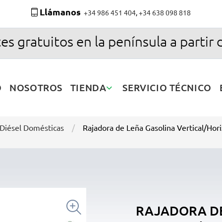
Llámanos
+34 986 451 404
,
+34 638 098 818
es gratuitos en la península a partir 
O
NOSOTROS
TIENDA
SERVICIO TÉCNICO
 Diésel Domésticas
Rajadora de Leña Gasolina Vertical/Ho

RAJADORA DE