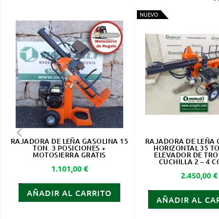
NUEVO

RAJADORA DE LEÑA GASOLINA 15
RAJADORA DE LEÑA 
TON. 3 POSICIONES +
HORIZONTAL 35 T
MOTOSIERRA GRATIS
ELEVADOR DE TRO
CUCHILLA 2 – 4 
Precio
1.101,00 €
Precio
2.450,00 €
AÑADIR AL CARRITO
AÑADIR AL CA